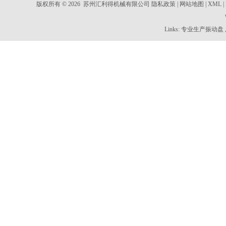
版权所有 © 2026 苏州汇利得机械有限公司
隐私政策
|
网站地图
|
XML
|
直线送料器
理盖机
Links:
专业生产振动盘
轴式给料机
间隔给料机
惯性盘
柔性振动盘
灌装机
旋盖机
贴标机
理瓶机