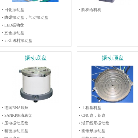
• 日化振动盘
• 阶梯给料机
• 防爆振动盘，气动振动盘
• LED振动盘
• 五金振动盘
• 五金送料振动盘
振动底盘
振动顶盘
• 德国RNA底座
• 工程塑料盘
• SANKI振动底盘
• CNC盘，铝盘
• 压电振动底盘
• 渐开线形振动盘
• 精密振动底盘
• 圆锥形振动盘