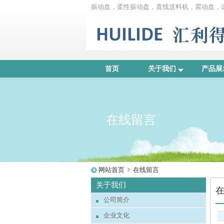
振动盘，柔性振动盘，直线送料机，震动盘，
平台,视觉检测系统，惯性盘,灌装机，旋盖机
首页
关于我们
产品展
在线留言
网站首页
在线留言
关于我们
公司简介
企业文化