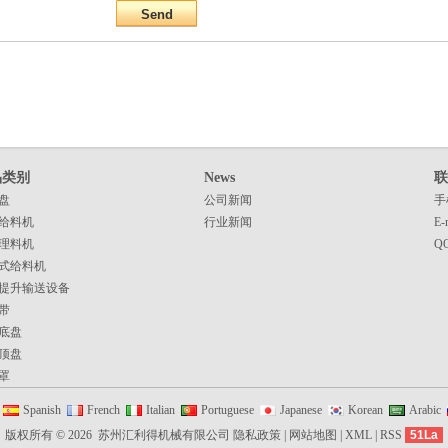
品类别
News
联
盘
公司新闻
手机
给料机
行业新闻
E-
理料机
QQ
式给料机
提升输送设备
带
底盘
顶盘
罩
平台
Spanish
French
Italian
Portuguese
Japanese
Korean
Arabic
器
版权所有 © 2026 苏州汇利得机械有限公司
隐私政策
|
网站地图
|
XML
|
RSS
51La
送料器