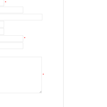
*
*
*