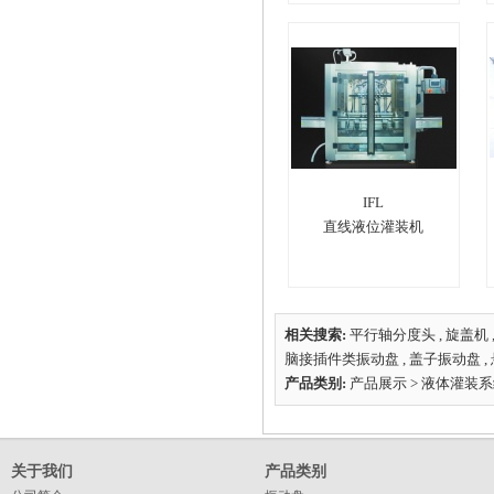
IFL
直线液位灌装机
相关搜索:
平行轴分度头
,
旋盖机
脑接插件类振动盘
,
盖子振动盘
,
产品类别:
产品展示
>
液体灌装系
关于我们
产品类别